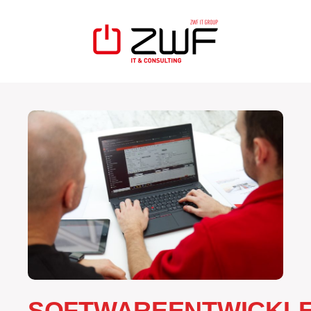
SOFTWAREENTWICKL