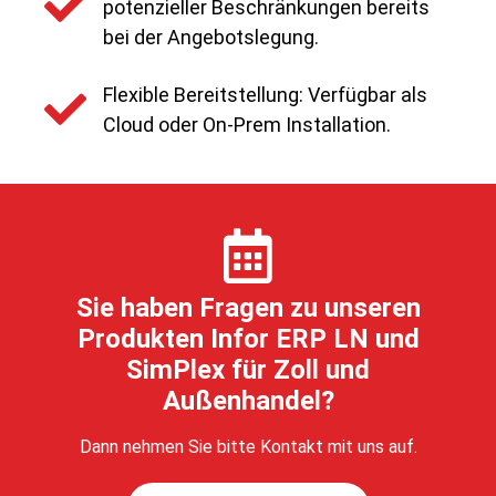
potenzieller Beschränkungen bereits
bei der Angebotslegung.
Flexible Bereitstellung: Verfügbar als
Cloud oder On-Prem Installation.
Sie haben Fragen zu unseren
Produkten Infor ERP LN und
SimPlex für Zoll und
Außenhandel?
Dann nehmen Sie bitte Kontakt mit uns auf.