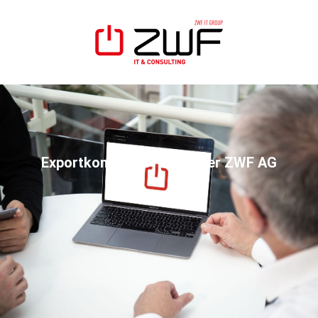
Exportkontrollsoftware der ZWF AG