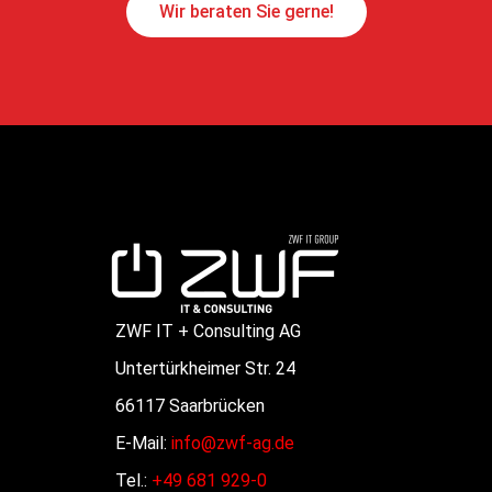
Wir beraten Sie gerne!
ZWF IT + Consulting AG
Untertürkheimer Str. 24
66117 Saarbrücken
E-Mail:
info@zwf-ag.de
Tel.:
+49 681 929-0