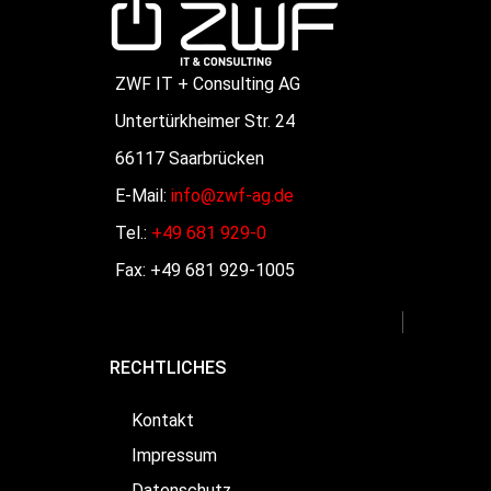
ZWF IT + Consulting AG
Untertürkheimer Str. 24
66117 Saarbrücken
E-Mail:
info@zwf-ag.de
Tel.:
+49 681 929-0
Fax: +49 681 929-1005
RECHTLICHES
Kontakt
Impressum
Datenschutz