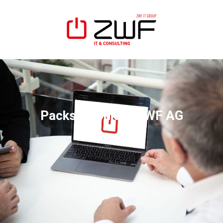
Packstation der ZWF AG