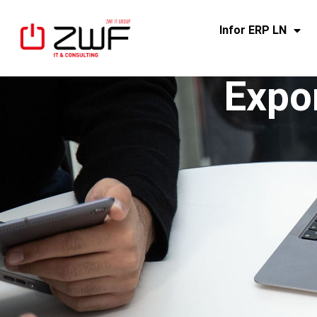
Infor ERP LN
Expo