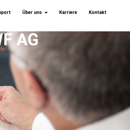
pport
Über uns
Karriere
Kontakt
WF AG