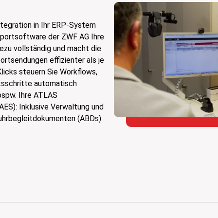
ntegration in Ihr ERP-System
xportsoftware der ZWF AG Ihre
ezu vollständig und macht die
ortsendungen effizienter als je
Klicks steuern Sie Workflows,
itsschritte automatisch
 bspw. Ihre ATLAS
ES): Inklusive Verwaltung und
fuhrbegleitdokumenten (ABDs).