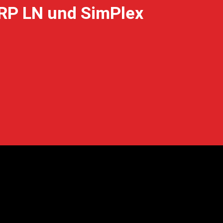
ERP LN und SimPlex