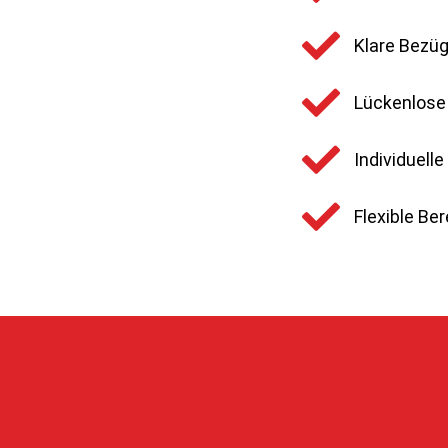
Klare Bezü
Lückenlose
Individuell
Flexible Ber