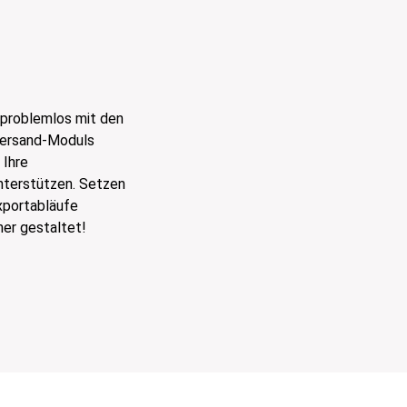
 problemlos mit den
Versand-Moduls
 Ihre
nterstützen. Setzen
Exportabläufe
her gestaltet!