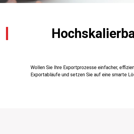
Hochskalierb
Wollen Sie Ihre Exportprozesse einfacher, effizi
Exportabläufe und setzen Sie auf eine smarte Lös