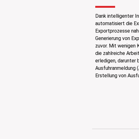
Dank intelligenter I
automatisiert die E
Exportprozesse nah
Generierung von Exp
zuvor. Mit wenigen 
die zahlreiche Arbe
erledigen, darunter
Ausfuhranmeldung (A
Erstellung von Aus