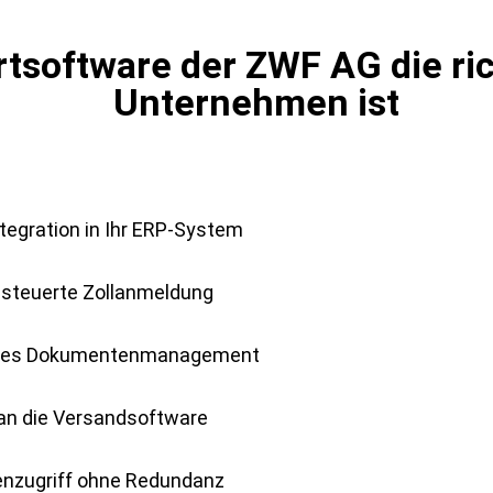
tsoftware der ZWF AG die rich
Unternehmen ist
tegration in Ihr ERP-System
steuerte Zollanmeldung
es Dokumentenmanagement
an die Versandsoftware
zugriff ohne Redundanz