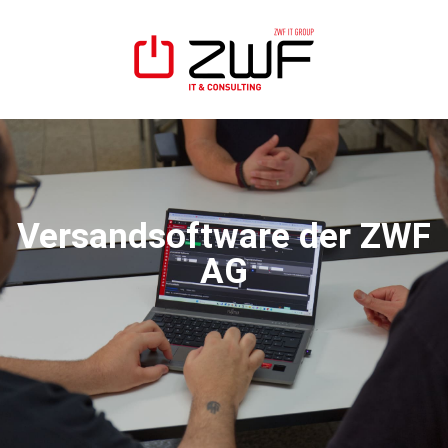
Versandsoftware der ZWF
AG