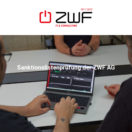
Sanktionslistenprüfung der ZWF AG