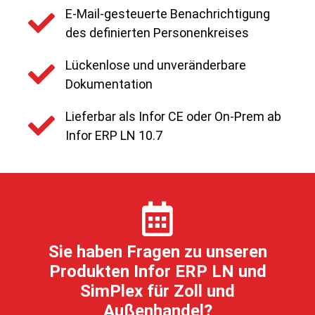
E-Mail-gesteuerte Benachrichtigung
des definierten Personenkreises
Lückenlose und unveränderbare
Dokumentation
Lieferbar als Infor CE oder On-Prem ab
Infor ERP LN 10.7
Sie haben Fragen zu unseren
Produkten Infor ERP LN und
SimPlex für Zoll und
Außenhandel?