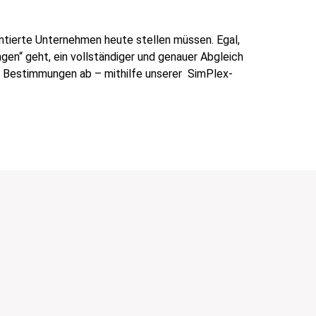
entierte Unternehmen heute stellen müssen. Egal,
en“ geht, ein vollständiger und genauer Abgleich
n Bestimmungen ab – mithilfe unserer SimPlex-