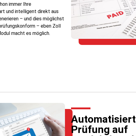
chon immer Ihre
t und intelligent direkt aus
nerieren – und dies möglichst
 prüfungskonform – eben Zoll
Modul macht es möglich.
Automatisier
Prüfung auf