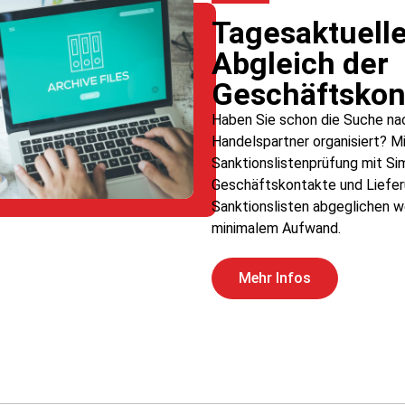
Tagesaktuelle
Abgleich der
Geschäftskon
Haben Sie schon die Suche na
Handelspartner organisiert? Mi
Sanktionslistenprüfung mit S
Geschäftskontakte und Liefer
Sanktionslisten abgeglichen w
minimalem Aufwand.
Mehr Infos