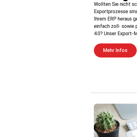
Wollten Sie nicht s
Exportprozesse smar
Ihrem ERP heraus ge
einfach zoll- sowie
4.0? Unser Export-
Mehr Infos