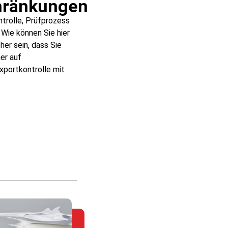
hränkungen
trolle, Prüfprozess
Wie können Sie hier
her sein, dass Sie
er auf
xportkontrolle mit