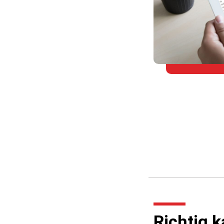
Richtig k