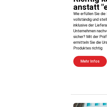
anstatt "
Wie erfüllen Sie di
vollständig und ste
inklusive der Liefer
Unternehmen nachvo
sicher? Mit der Prä
ermitteln Sie die U
Produktes richtig
Mehr Infos