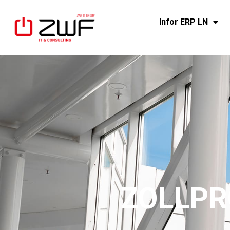
Infor ERP LN
ZOLLPR