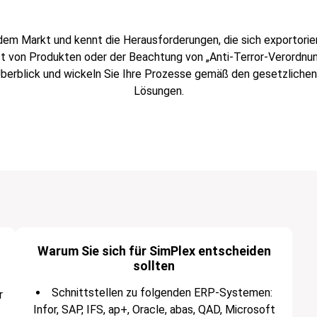
 dem Markt und kennt die Herausforderungen, die sich exportori
t von Produkten oder der Beachtung von „Anti-Terror-Verordnung
 Überblick und wickeln Sie Ihre Prozesse gemäß den gesetzliche
Lösungen.
Warum Sie sich für SimPlex entscheiden
sollten
Schnittstellen zu folgenden ERP-Systemen:
r
Infor, SAP, IFS, ap+, Oracle, abas, QAD, Microsoft