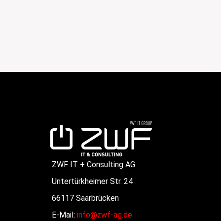
ZWF IT + Consulting AG
Untertürkheimer Str. 24
66117 Saarbrücken
E-Mail:
info@zwf-ag.de