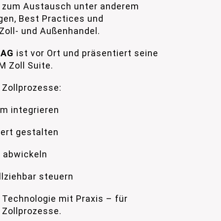
 zum Austausch unter anderem
gen, Best Practices und
Zoll- und Außenhandel.
g AG
ist vor Ort und präsentiert seine
M Zoll Suite.
e Zollprozesse:
em integrieren
iert gestalten
m abwickeln
lziehbar steuern
Technologie mit Praxis – für
 Zollprozesse.