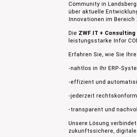
Community in Landsberg
über aktuelle Entwicklun
Innovationen im Bereich 
Die
ZWF IT + Consultin
leistungsstarke Infor CO
Erfahren Sie, wie Sie Ihr
-nahtlos in Ihr ERP-Syst
-effizient und automatis
-jederzeit rechtskonfor
-transparent und nachvol
Unsere Lösung verbindet 
zukunftssichere, digitale