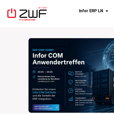
Infor ERP LN