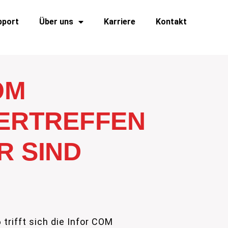
pport
Über uns
Karriere
Kontakt
OM
ERTREFFEN
IR SIND
 trifft sich die Infor COM